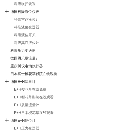
科隆吹扫装置
德国科隆液位仪表
科隆雷达液位计
科隆液位变送器
科隆液位开关
科隆其它液位计
科隆压力变送器
德国恩乐曼流量计
重庆川仪电动执行器
日本富士樱花草影院在线观看
德国E+H流量计
E+H樱花草在线免费
E+H樱花草影院在线观看
E+H质量流量计
E+H日本樱花草在线观看
德国E+H物位计
E+H压力变送器