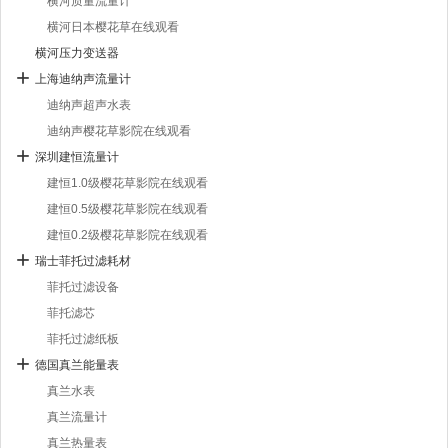
横河质量流量计
横河日本樱花草在线观看
横河压力变送器
上海迪纳声流量计
迪纳声超声水表
迪纳声樱花草影院在线观看
深圳建恒流量计
建恒1.0级樱花草影院在线观看
建恒0.5级樱花草影院在线观看
建恒0.2级樱花草影院在线观看
瑞士菲托过滤耗材
菲托过滤设备
菲托滤芯
菲托过滤纸板
德国真兰能量表
真兰水表
真兰流量计
真兰热量表