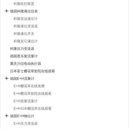
科隆吹扫装置
德国科隆液位仪表
科隆雷达液位计
科隆液位变送器
科隆液位开关
科隆其它液位计
科隆压力变送器
德国恩乐曼流量计
重庆川仪电动执行器
日本富士樱花草影院在线观看
德国E+H流量计
E+H樱花草在线免费
E+H樱花草影院在线观看
E+H质量流量计
E+H日本樱花草在线观看
德国E+H物位计
E+H压力变送器