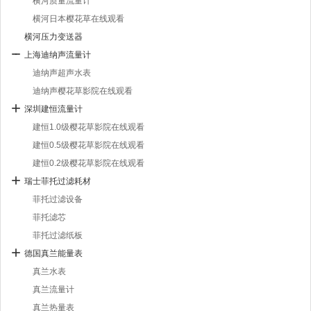
横河质量流量计
横河日本樱花草在线观看
横河压力变送器
上海迪纳声流量计
迪纳声超声水表
迪纳声樱花草影院在线观看
深圳建恒流量计
建恒1.0级樱花草影院在线观看
建恒0.5级樱花草影院在线观看
建恒0.2级樱花草影院在线观看
瑞士菲托过滤耗材
菲托过滤设备
菲托滤芯
菲托过滤纸板
德国真兰能量表
真兰水表
真兰流量计
真兰热量表