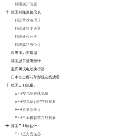
科隆吹扫装置
德国科隆液位仪表
科隆雷达液位计
科隆液位变送器
科隆液位开关
科隆其它液位计
科隆压力变送器
德国恩乐曼流量计
重庆川仪电动执行器
日本富士樱花草影院在线观看
德国E+H流量计
E+H樱花草在线免费
E+H樱花草影院在线观看
E+H质量流量计
E+H日本樱花草在线观看
德国E+H物位计
E+H压力变送器