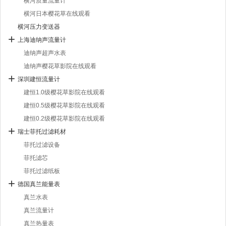
横河质量流量计
横河日本樱花草在线观看
横河压力变送器
上海迪纳声流量计
迪纳声超声水表
迪纳声樱花草影院在线观看
深圳建恒流量计
建恒1.0级樱花草影院在线观看
建恒0.5级樱花草影院在线观看
建恒0.2级樱花草影院在线观看
瑞士菲托过滤耗材
菲托过滤设备
菲托滤芯
菲托过滤纸板
德国真兰能量表
真兰水表
真兰流量计
真兰热量表