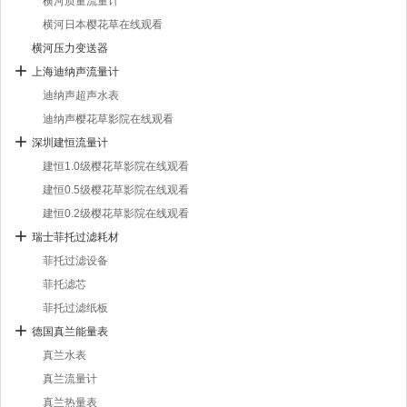
横河质量流量计
横河日本樱花草在线观看
横河压力变送器
上海迪纳声流量计
迪纳声超声水表
迪纳声樱花草影院在线观看
深圳建恒流量计
建恒1.0级樱花草影院在线观看
建恒0.5级樱花草影院在线观看
建恒0.2级樱花草影院在线观看
瑞士菲托过滤耗材
菲托过滤设备
菲托滤芯
菲托过滤纸板
德国真兰能量表
真兰水表
真兰流量计
真兰热量表