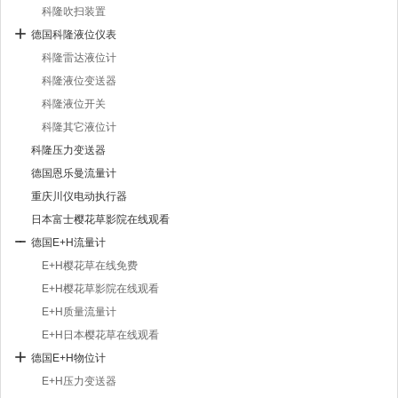
科隆吹扫装置
德国科隆液位仪表
科隆雷达液位计
科隆液位变送器
科隆液位开关
科隆其它液位计
科隆压力变送器
德国恩乐曼流量计
重庆川仪电动执行器
日本富士樱花草影院在线观看
德国E+H流量计
E+H樱花草在线免费
E+H樱花草影院在线观看
E+H质量流量计
E+H日本樱花草在线观看
德国E+H物位计
E+H压力变送器