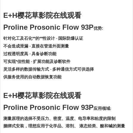
E+H
樱花草影院在线观看
Proline Prosonic Flow 93P
优势:
针对化工及石化**的**性设计
国际防爆认证
-
不会造成泄漏
直接在管道外面测量
-
过程透明度高
具备诊断功能
-
可实现*佳性能
扩展功能及诊断软件
-
灵活多样的数据传输方式
多种通信方式可供选择
-
供服务使用的自动数据恢复功能
E+H
樱花草影院在线观看
Proline Prosonic Flow 93P
应用领域
:
测量原理的选择不受压力、密度、温度、电导率和粘度的限制
捆绑式安装，理想应用于化学品、溶剂、 液态烃类、酸和碱的测量