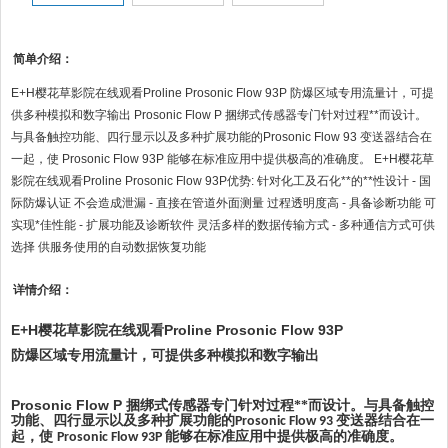
简单介绍：
E+H樱花草影院在线观看Proline Prosonic Flow 93P 防爆区域专用流量计，可提
供多种模拟和数字输出 Prosonic Flow P 捆绑式传感器专门针对过程**而设计。
与具备触控功能、四行显示以及多种扩展功能的Prosonic Flow 93 变送器结合在
一起，使 Prosonic Flow 93P 能够在标准应用中提供极高的准确度。 E+H樱花草
影院在线观看Proline Prosonic Flow 93P优势: 针对化工及石化**的**性设计 - 国
际防爆认证 不会造成泄漏 - 直接在管道外面测量 过程透明度高 - 具备诊断功能 可
实现*佳性能 - 扩展功能及诊断软件 灵活多样的数据传输方式 - 多种通信方式可供
选择 供服务使用的自动数据恢复功能
详情介绍：
E+H
Proline Prosonic Flow 93P
樱花草影院在线观看
防爆区域专用流量计，可提供多种模拟和数字输出
Prosonic Flow P
捆绑式传感器专门针对过程**而设计。与具备触控
功能、四行显示以及多种扩展功能的
变送器结合在一
Prosonic Flow 93
起，使
能够在标准应用中提供极高的准确度。
Prosonic Flow 93P